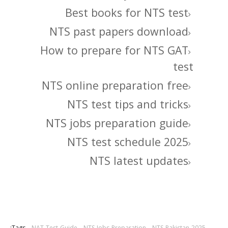
Best books for NTS test
NTS past papers download
How to prepare for NTS GAT
test
NTS online preparation free
NTS test tips and tricks
NTS jobs preparation guide
NTS test schedule 2025
NTS latest updates
Tags:
NAT-Test-Guide
NTS-Jobs-Preparation
NTS-Pakistan-2025