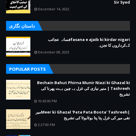
Sir Syed
December 14, 2022
داستان نگاری
fasana e ajaib ki kirdar nigariفسانہ عجائب
کےکرداروں کا تجزیہ
December 08, 2023
POPULAR POSTS
Bechain Bahut Phirna Munir Niazi ki Ghazal ki
Tashreeh | منیر نیازی کی غزل بے چین بہت پھرنا کی
تشریح
10:43:00 PM
|Meer ki Ghazal 'Pata Pata Boota' Tashreehمیر
تقی میر کی غزل پتا پتا بوٹابوٹا کی تشریح
2:27:00 PM