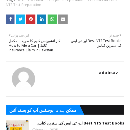
NTS-Test-Preparation
جدید تر
اس سے پرانی
Best NTS Test Books این ٹی ایس
کار انشورنس کلیم کا طریقہ– مکمل
کی بہترین کتابیں
گائیڈ | How to File a Car
Insurance Claim in Pakistan
adabsaz
ممکن ہے یہ پوسٹس آپ کو پسند آئیں
Best NTS Test Books این ٹی ایس کی بہترین کتابیں
June 11, 2025