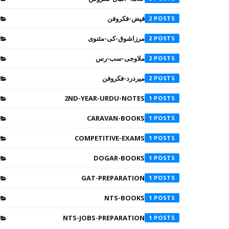
فیض-فکروفن
2
مرزاشوق-کی-مثنوی
2
ملاوجی-سب-رس
2
میردرد-فکروفن
2
2ND-YEAR-URDU-NOTES
1
CARAVAN-BOOKS
1
COMPETITIVE-EXAMS
1
DOGAR-BOOKS
1
GAT-PREPARATION
1
NTS-BOOKS
1
NTS-JOBS-PREPARATION
1