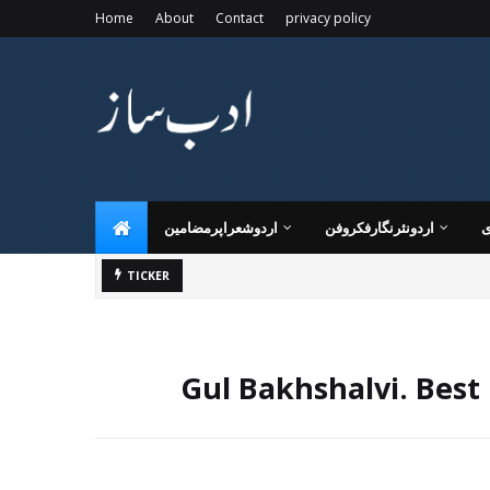
Home
About
Contact
privacy policy
ی
اردونثرنگارفکروفن
اردوشعراپرمضامین
TICKER
Gul Bakhshalvi. Best