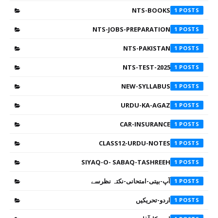
NTS-BOOKS
1
NTS-JOBS-PREPARATION
1
NTS-PAKISTAN
1
NTS-TEST-2025
1
NEW-SYLLABUS
1
URDU-KA-AGAZ
1
CAR-INSURANCE
1
CLASS12-URDU-NOTES
1
SIYAQ-O- SABAQ-TASHREEH
1
آپ-بیتی-امتحانی-نکتہ نظرسے
1
اردو-تحریکیں
1