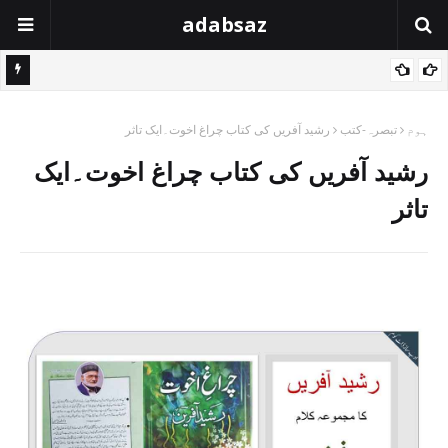
adabsaz
ہوم
تبصرہ-کتب
رشید آفریں کی کتاب چراغ اخوت۔ایک تاثر
رشید آفریں کی کتاب چراغ اخوت۔ایک
تاثر