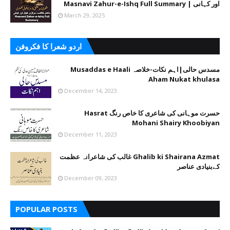
اور کہانی | Masnavi Zahur-e-Ishq Full Summary
March 29, 2025
اردو شعرا کا فکروفن
مسدس حالی|اہم نکات-خلاصہ Musaddas e Haali
Aham Nukat khulasa
December 14, 2023
حسرت موہانی کی شاعری کا خاص رنگ Hasrat
Mohani Shairy Khoobiyan
December 11, 2023
Ghalib ki Shairana Azmat غالب کی شاعرانہ عظمت
کےبنیادی عناصر
December 09, 2023
POPULAR POSTS