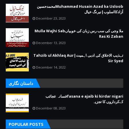
Muhammad Husain Azad ka Usloobمحمدحسین
آزادکااسلوب|نیرنگ خیال
December 23, 2023
ملا وجی کی سب رس زبان کی خوبیاںMulla Wajhi Sab
Ras Ki Zaban
December 13, 2023
تہذیب الاخلاق کی ادبی اہمیت|Tahzib ul Akhlaq Aur
Sir Syed
December 14, 2022
داستان نگاری
fasana e ajaib ki kirdar nigariفسانہ عجائب
کےکرداروں کا تجزیہ
December 08, 2023
POPULAR POSTS