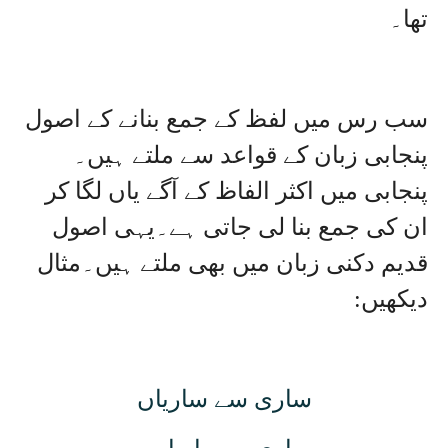
تھا۔
سب رس میں لفظ کے جمع بنانے کے اصول
پنجابی زبان کے قواعد سے ملتے ہیں۔
پنجابی میں اکثر الفاظ کے آگے یاں لگا کر
ان کی جمع بنا لی جاتی ہے۔یہی اصول
قدیم دکنی زبان میں بھی ملتے ہیں۔مثال
دیکھیں:
ساری سے ساریاں