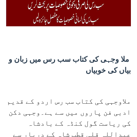
ملا وجہی کی کتاب سب رس میں زبان و
بیاں کی خوبیاں
ملاوجہی کی کتاب سب رس اردو کے قدیم
ادبی فن پاروں میں سے ہے۔وجہی دکن
کی ریاست گول کنڈہ کے بادشاہ
عبداللہ قلی قطب شاہ کے دربار سے