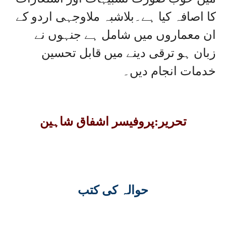
کا اصافہ کیا ہے۔بلاشبہ ملاوجہی اردو کے
ان معماروں میں شامل ہے جنہوں نے
زبان ہو ترقی دینے میں قابل تحسین
خدمات انجام دیں۔
تحریر:پروفیسر اشفاق شاہین
حوالہ کی کتب