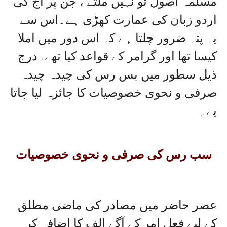
مسلمہ اصول تو نہیں ملتے ، جن پر آج کی
اردو زبان کی عمارت کھڑی ہے۔اس سے
یہ پتہ ضرور چلتا ہے کہ اس دور میں املا
کیسا تھا اور گرامر کے قواعد کیا تھے۔درج
ذیل سطور میں بس رس کی چیدہ چیدہ
صرفی و نحوی خصوصیات کا جائزہ لیا جاتا
یے۔
سب رس کی صرفی و نحوی خصوصیات
عصر حاضر میں مصادر کی ماضی مطلق
کے لیے فعل امر کے آگے الف کا اضافہ کر