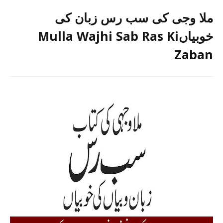
ملا وجی کی سب رس زبان کی
خوبیاںMulla Wajhi Sab Ras Ki
Zaban