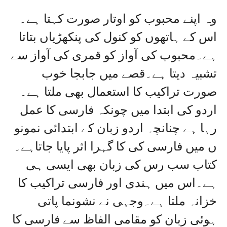
وہ اپنے محبوب کو اوتار صورت کہتا ہے۔
اس کے ہاتھوں کو کنول کی پنکھڑیاں بتاتا
ہے۔محبوب کی آواز کو قمری کی آواز سے
تشبیہ دیتا ہے۔قصے میں جابجا خوب
صورت تراکیب کا استعمال بھی ملتا ہے۔
اردو کی ابتدا میں چونکہ فارسی کا عمل
رہا ہے چنانچہ اردو زبان کے ابتدائی نمونو
ں میں فارسی کی کا گہرا اثر پایا جاتاہے۔
کتاب سب رس کی زبان بھی ایسی ہی
ہے۔اس میں ہندی اور فارسی تراکیب کا
خزانہ ملتا ہے۔وجہی نے نشونما پاتی
ہوئی زبان کو مقامی الفاظ سے فارسی کا