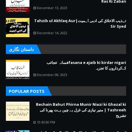
Ras Ki Zaban
December 13, 2023
تہذیب الاخلاق کی ادبی اہمیت|Tahzib ul Akhlaq Aur
Sir Syed
December 14, 2022
داستان نگاری
fasana e ajaib ki kirdar nigariفسانہ عجائب
کےکرداروں کا تجزیہ
December 08, 2023
POPULAR POSTS
Bechain Bahut Phirna Munir Niazi ki Ghazal ki
Tashreeh | منیر نیازی کی غزل بے چین بہت پھرنا کی
تشریح
10:43:00 PM