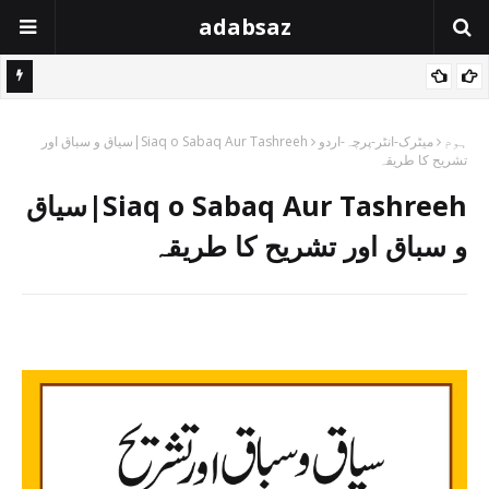
adabsaz
ہوم
میٹرک-انٹر-پرچہ-اردو
Siaq o Sabaq Aur Tashreeh|سیاق و سباق اور
تشریح کا طریقہ
Siaq o Sabaq Aur Tashreeh|سیاق
و سباق اور تشریح کا طریقہ