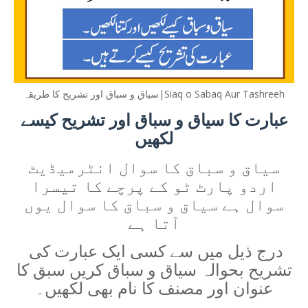
Siaq o Sabaq Aur Tashreeh|سیاق و سباق اور تشریح کا طریقہ
عبارت کا سیاق و سباق اور تشریح کیسے
لکھیں
سیاق و سباق کا سوال انٹرمیڈیٹ
اردو پارٹ ٹو کے پرچے کا تیسرا
سوال ہے سیاق و سباق کا سوال یوں
آتا ہے
درج ذیل میں سے کسی ایک عبارت کی
تشریح بحوالہ سیاق و سباق کریں سبق کا
عنوان اور مصنف کا نام بھی لکھیں۔